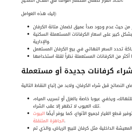
اتخاذ القرار لضمان استثمار أموالك في المكان الصحيح،
إليك هذه العوامل:
شكل كبير على اسعار الكرفانات المستعملة السكنية
والإدارية.
شراء كرفانات جديدة أو مستعملة
للتهالك، ويخفي عيوبا خاصة بالعزل أو تسريب المياه،
تلك العيوب لا تظهر إلا عقب الشراء.
ير قطع الغيار لجميع الأنواع، كما يوفر أيضًا
البيوت
.
الجاهزة المتنقلة
المعيشة الداخلية مثل
كرفان للبيع الرياض
، والذي تم