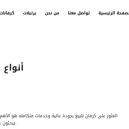
صفحة الرئيسية
تواصل معنا
من نحن
برتبلات
كرفانات
أنواع 
العثور على كرفان
للبيع بجودة عالية وخدمات متكامله هو الأهم 
يبحثون عن حل سريع وموثوق به للاستخدام في مختلف المشروعات.