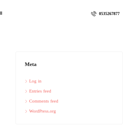
ال
0535267877
Meta
Log in
Entries feed
Comments feed
WordPress.org