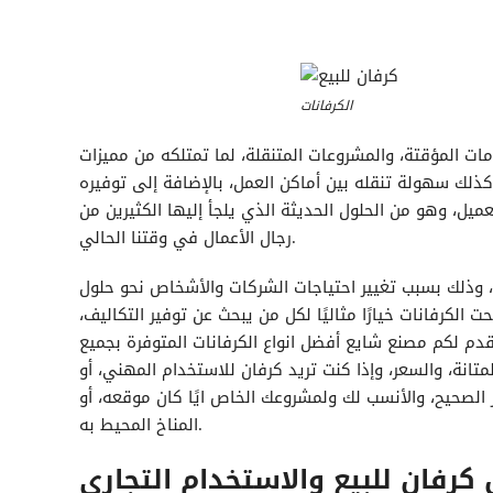
الكرفانات
ت المؤقتة، والمشروعات المتنقلة، لما تمتلكه من مميزات
ذلك سهولة تنقله بين أماكن العمل، بالإضافة إلى توفيره
ميل، وهو من الحلول الحديثة الذي يلجأ إليها الكثيرين من
رجال الأعمال في وقتنا الحالي.
، وذلك بسبب تغيير احتياجات الشركات والأشخاص نحو حلول
الكرفانات خيارًا مثاليًا لكل من يبحث عن توفير التكاليف،
دم لكم مصنع شايع أفضل انواع الكرفانات المتوفرة بجميع
تانة، والسعر، وإذا كنت تريد
كرفان
للاستخدام المهني، أو
 الصحيح، والأنسب لك ولمشروعك الخاص ايًا كان موقعه، أو
المناخ المحيط به.
ل
كرفان
للبيع والاستخدام التجاري