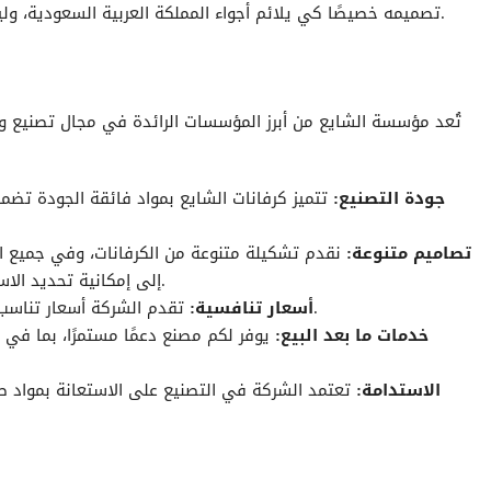
تصميمه خصيصًا كي يلائم أجواء المملكة العربية السعودية، وليس مستوردا من الخارج ولا يتحمل الأجواء العامة هنا.
تُعد مؤسسة الشايع من أبرز المؤسسات الرائدة في مجال تصنيع و
جودة التصنيع:
تتميز كرفانات الشايع بمواد فائقة الجودة تضمن
تصاميم متنوعة:
نقدم تشكيلة متنوعة من الكرفانات، وفي جميع الا
.
إلى إمكانية تحديد الا
تقدم الشركة أسعار تناسب كافة الميزانيات مع الاحتفاظ بمعايير الجودة العالية.
أسعار تنافسية:
خدمات ما بعد البيع:
يوفر لكم مصنع دعمًا مستمرًا، بما في 
الاستدامة:
تعتمد الشركة في التصنيع على الاستعانة بمواد ص