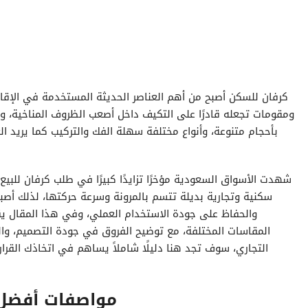
كرفان
للسكن أصبح من أهم العناصر الحديثة المستخدمة في الإقاما
ومقومات تجعله قادرًا على التكيف داخل أصعب الظروف المناخية، وك
بأحجام متنوعة، وأنواع مختلفة سهلة الفك والتركيب كما يريد الع
شهدت الأسواق السعودية مؤخرًا تزايدًا كبيرًا في طلب
كرفان للبيع
سكنية وتجارية بديلة تتسم بالمرونة وسرعة حركتها، لذلك أصبحت 
والحفاظ على جودة الاستخدام العملي، وفي هذا المقال يق
المقاسات المختلفة، مع توضيح الفروق في جودة التصميم، والم
التجاري، سوف تجد هنا دليلًا شاملاً يساهم في اتخاذك القرار
مواصفات أفض