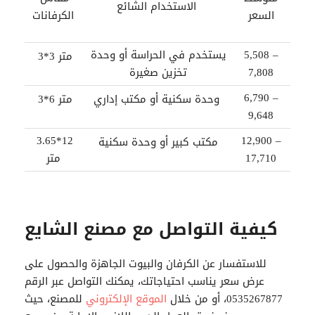
الاستخدام الشائع
السعر
الكرفانات
5,508 –
يستخدم في الحراسة أو وحدة
3*3 متر
7,808
تخزين صغيرة
6,790 –
وحدة سكنية أو مكتب إداري
3*6 متر
9,648
3.65*12
12,900 –
مكتب كبير أو وحدة سكنية
17,710
متر
كيفية التواصل مع مصنع الشايع
للاستفسار عن
الكرفان
والبيوت الجاهزة والحصول على
عرض سعر يناسب احتياجاتك، يمكنك التواصل عبر الرقم
0535267877، أو من خلال
الموقع الإلكتروني
للمصنع، حيث