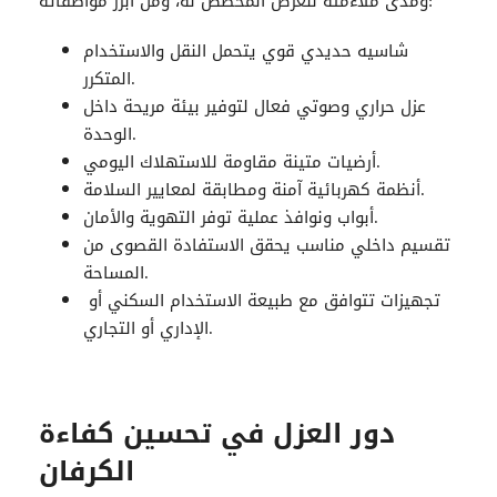
ومدى ملاءمته للغرض المخصص له، ومن أبرز مواصفاته:
شاسيه حديدي قوي يتحمل النقل والاستخدام
المتكرر.
عزل حراري وصوتي فعال لتوفير بيئة مريحة داخل
الوحدة.
أرضيات متينة مقاومة للاستهلاك اليومي.
أنظمة كهربائية آمنة ومطابقة لمعايير السلامة.
أبواب ونوافذ عملية توفر التهوية والأمان.
تقسيم داخلي مناسب يحقق الاستفادة القصوى من
المساحة.
تجهيزات تتوافق مع طبيعة الاستخدام السكني أو
الإداري أو التجاري.
دور العزل في تحسين كفاءة
الكرفان