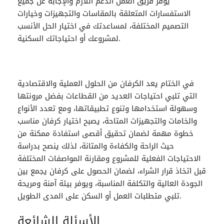
يوفر فريق العمل الدعم اللازم والإجابة عن جميع
الاستفسارات المتعلقة بالمقاسات والتجهيزات وخيارات
التصميم المختلفة، لمساعدتك في اختيار الحل الأنسب
لمشروعك أو احتياجاتك السكنية.
في الختام يعد
الكرفان
من الحلول العملية والاقتصادية
التي تلبي احتياجات العديد من القطاعات بفضل مرونتها
وسهولة استخدامها وتنوع تطبيقاتها، ومع تعدد الأنواع
والخامات والتجهيزات المتاحة، يصبح اختيار كرفان مناسب
خطوة مهمة لضمان تحقيق أقصى استفادة ممكنة من
حيث الراحة والكفاءة والمتانة، لذلك ينصح بدراسة
الاحتياجات الفعلية للمشروع ومقارنة المواصفات المختلفة
قبل اتخاذ قرار الشراء، لضمان الحصول على كرفان يجمع بين
الجودة العالية والتكلفة المناسبة، ويوفر بيئة آمنة ومريحة
تلبي متطلبات العمل أو السكن على المدى الطويل.
الأسئلة الشائعة