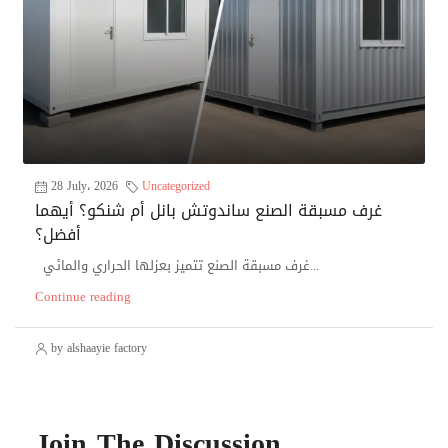
28 July، 2026
Uncategorized
غرف مسبقة الصنع ساندوتش بانل أم شنكو؟ أيهما
أفضل؟
غرف مسبقة الصنع تتميز بعزلها الحراري والمائي...
Continue reading
by alshaayie factory
Join The Discussion