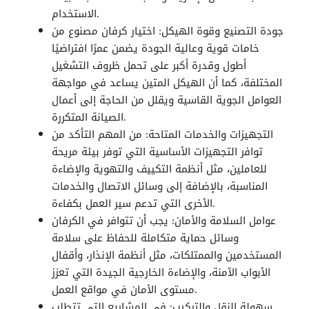
الاستخدام.
جودة التصنيع وقوة الهيكل: اختيار كرفان مصنوع من
خامات قوية وعالية الجودة يضمن عمرًا افتراضيًا
أطول وقدرة أكبر على تحمل ظروف التشغيل
المختلفة، كما أن الهيكل المتين يساعد في مواجهة
العوامل الجوية القاسية ويقلل من الحاجة إلى أعمال
الصيانة المتكررة.
التجهيزات والخدمات المتاحة: من المهم التأكد من
توافر التجهيزات الأساسية التي توفر بيئة مريحة
للعاملين، مثل أنظمة التكييف والتهوية والإضاءة
المناسبة، بالإضافة إلى وسائل الاتصال والخدمات
الأخرى التي تدعم سير العمل بكفاءة.
عوامل السلامة والأمان: يجب أن تتوافر في
الكرفان
وسائل حماية متكاملة للحفاظ على سلامة
المستخدمين والممتلكات، مثل أنظمة الإنذار، وأقفال
الأبواب الآمنة، والإضاءة الخارجية الجيدة التي تعزز
مستوى الأمان في مواقع العمل.
سهولة النقل والتركيب: في المشاريع التي تتطلب