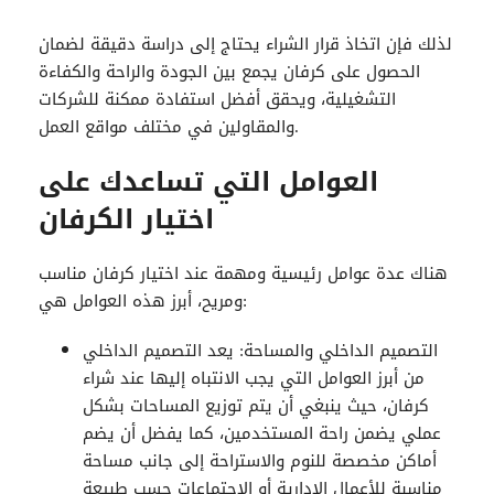
لذلك فإن اتخاذ قرار الشراء يحتاج إلى دراسة دقيقة لضمان
الحصول على كرفان يجمع بين الجودة والراحة والكفاءة
التشغيلية، ويحقق أفضل استفادة ممكنة للشركات
والمقاولين في مختلف مواقع العمل.
العوامل التي تساعدك على
اختيار
الكرفان
هناك عدة عوامل رئيسية ومهمة عند اختيار كرفان مناسب
ومريح، أبرز هذه العوامل هي:
التصميم الداخلي والمساحة: يعد التصميم الداخلي
من أبرز العوامل التي يجب الانتباه إليها عند شراء
كرفان، حيث ينبغي أن يتم توزيع المساحات بشكل
عملي يضمن راحة المستخدمين، كما يفضل أن يضم
أماكن مخصصة للنوم والاستراحة إلى جانب مساحة
مناسبة للأعمال الإدارية أو الاجتماعات حسب طبيعة