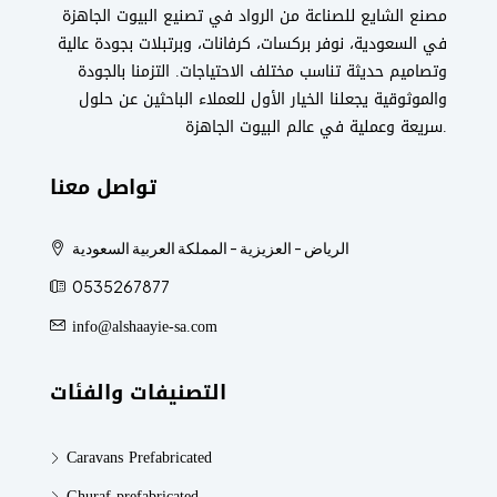
مصنع الشايع للصناعة من الرواد في تصنيع البيوت الجاهزة
في السعودية، نوفر بركسات، كرفانات، وبرتبلات بجودة عالية
وتصاميم حديثة تناسب مختلف الاحتياجات. التزمنا بالجودة
والموثوقية يجعلنا الخيار الأول للعملاء الباحثين عن حلول
سريعة وعملية في عالم البيوت الجاهزة.
تواصل معنا
الرياض - العزيزية - المملكة العربية السعودية
0535267877
info@alshaayie-sa.com
التصنيفات والفئات
Caravans Prefabricated
Ghuraf prefabricated