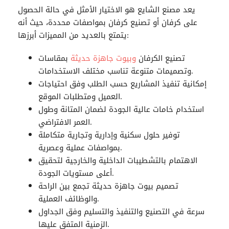
يعد مصنع الشايع هو الاختيار الأمثل في حالة الحصول
على كرفان أو تصنيع كرفان بمواصفات محددة، حيث أنه
يتمتع بالعديد من المميزات أبرزها:
تصنيع
الكرفان
وبيوت جاهزة حديثة
بمقاسات
وتصميمات متنوعة تناسب مختلف الاستخدامات.
إمكانية تنفيذ المشاريع حسب الطلب وفق احتياجات
العميل ومتطلبات الموقع.
استخدام خامات عالية الجودة لضمان المتانة وطول
العمر الافتراضي.
توفير حلول سكنية وإدارية وتجارية متكاملة
بمواصفات عملية وعصرية.
الاهتمام بالتشطيبات الداخلية والخارجية لتحقيق
أعلى مستويات الجودة.
تصميم بيوت جاهزة حديثة تجمع بين الراحة
والوظائف العملية.
سرعة في التصنيع والتنفيذ والتسليم وفق الجداول
الزمنية المتفق عليها.