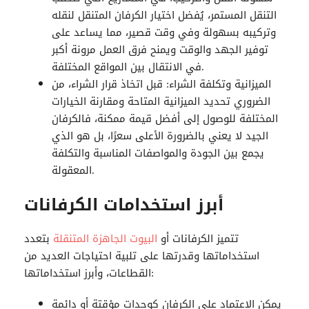
التنقل المستمر، يُفضل اختيار
الكرفان المتنقل
لنقله
وتركيبه بسهولة وفي وقت قصير، مما يساعد على
توفير الجهد والوقت ويمنح فرق العمل مرونة أكبر
في الانتقال بين المواقع المختلفة.
الميزانية وتكلفة الشراء: قبل اتخاذ قرار الشراء، من
الضروري تحديد الميزانية المتاحة ومقارنة الخيارات
المختلفة للوصول إلى أفضل قيمة ممكنة، فالكرفان
الجيد لا يعني بالضرورة الأعلى سعرًا، بل هو الذي
يجمع بين الجودة والمواصفات المناسبة والتكلفة
المعقولة.
أبرز استخدامات الكرفانات
تتميز الكرفانات أو
البيوت الجاهزة المتنقلة
بتعدد
استخداماتها وقدرتها على تلبية احتياجات العديد من
القطاعات، وأبرز استخداماتها:
يمكن الاعتماد على
الكرفان
كوحدات مؤقتة أو دائمة