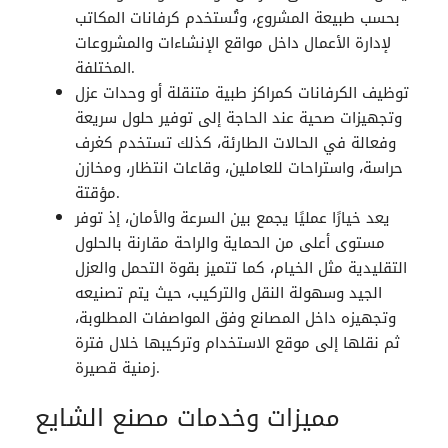
بحسب طبيعة المشروع، وتُستخدم كرفانات المكاتب
لإدارة الأعمال داخل مواقع الإنشاءات والمشروعات
المختلفة.
توظيف الكرفانات كمراكز طبية متنقلة أو وحدات عزل
وتجهيزات صحية عند الحاجة إلى توفير حلول سريعة
وفعالة في الحالات الطارئة، كذلك تستخدم كغرف
حراسة، واستراحات للعاملين، وقاعات انتظار، ومخازن
مؤقتة.
يعد خيارًا عمليًا يجمع بين السرعة والأمان، إذ توفر
مستوى أعلى من الحماية والراحة مقارنة بالحلول
التقليدية مثل الخيام، كما تتميز بقوة التحمل والعزل
الجيد وسهولة النقل والتركيب، حيث يتم تصنيعه
وتجهيزه داخل المصانع وفق المواصفات المطلوبة،
ثم نقلها إلى موقع الاستخدام وتركيبها خلال فترة
زمنية قصيرة.
مميزات وخدمات مصنع الشايع