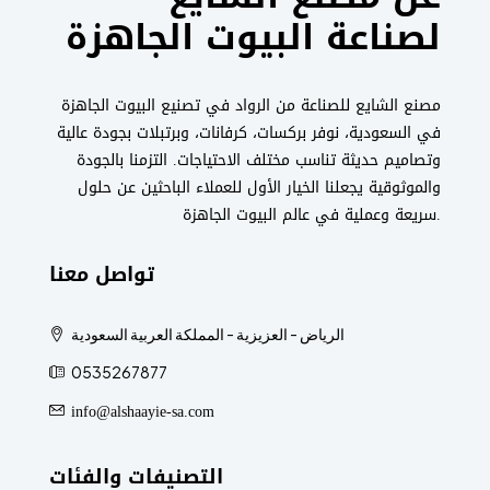
لصناعة البيوت الجاهزة
مصنع الشايع للصناعة من الرواد في تصنيع البيوت الجاهزة
في السعودية، نوفر بركسات، كرفانات، وبرتبلات بجودة عالية
وتصاميم حديثة تناسب مختلف الاحتياجات. التزمنا بالجودة
والموثوقية يجعلنا الخيار الأول للعملاء الباحثين عن حلول
سريعة وعملية في عالم البيوت الجاهزة.
تواصل معنا
الرياض - العزيزية - المملكة العربية السعودية
0535267877
info@alshaayie-sa.com
التصنيفات والفئات