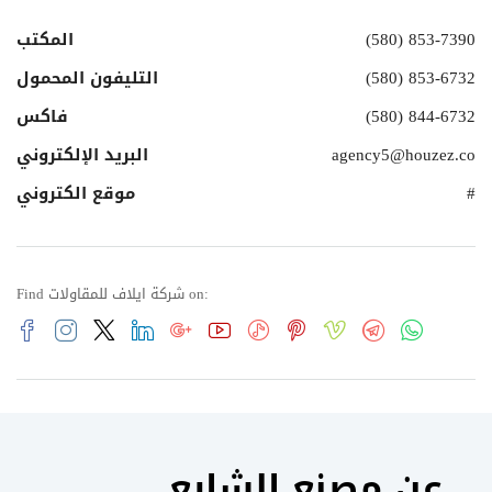
(580) 853-7390
المكتب
(580) 853-6732
التليفون المحمول
(580) 844-6732
فاكس
agency5@houzez.co
البريد الإلكتروني
#
موقع الكتروني
Find شركة ايلاف للمقاولات on:
عن مصنع الشايع