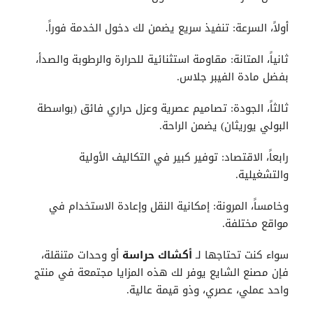
أولاً، السرعة: تنفيذ سريع يضمن لك دخول الخدمة فوراً.
ثانياً، المتانة: مقاومة استثنائية للحرارة والرطوبة والصدأ،
بفضل مادة الفيبر جلاس.
ثالثاً، الجودة: تصاميم عصرية وعزل حراري فائق (بواسطة
البولي يوريثان) يضمن الراحة.
رابعاً، الاقتصاد: توفير كبير في التكاليف الأولية
والتشغيلية.
وخامساً، المرونة: إمكانية النقل وإعادة الاستخدام في
مواقع مختلفة.
سواء كنت تحتاجها لـ
أكشاك حراسة
أو وحدات متنقلة،
فإن مصنع الشايع يوفر لك هذه المزايا مجتمعة في منتج
واحد عملي، عصري، وذو قيمة عالية.