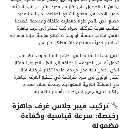
يضمن لك الحصول على أكثر من مجرد منتج، بل على استثمار
طويل الأمد. في مصنع الشايع للصناعة، نحن لسنا مجرد
مصنع؛ نحن نقدم حلولاً معمارية متنقلة ومصممة خصيصًا
لتناسب هوية شركتك. سواء كنت تحتاج إلى غرف جاهزة
للأمن، مكاتب متنقلة، أو وحدات كبائع مؤقتة، فإننا نوفر لك
تصاميم حديثة ومبتكرة ذات مظهر احترافي.
تتميز وحداتنا بمتانة الفيبر جلاس الفائقة وقدرتها على
تحمل أقسى الظروف، بالإضافة إلى العزل الحراري الممتاز
الذي يضمن بيئة عمل مريحة. عندما تختار شركتنا، فإنك
تختار الوثوق في خبرة متراكمة في تصنيع الغرف الجاهزة
في المملكة العربية السعودية، وخدمة عملاء ممتازة
جاهزة لتلبية جميع احتياجاتك بأسعار تنافسية.
تركيب فيبر جلاس غرف جاهزة
رخيصة: سرعة قياسية وكفاءة
مضمونة