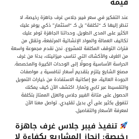
قيمة
عند التفكير في سعر فيبر جلاس غرف جاهزة رخيصة، لا
تنظر إليها كـ “تكلفة” بل كـ “استثمار” ذكي يوفر عليك
الكثير على المدى الطويل. وحداتنا الجاهزة توفر عليك
تكاليف العمالة والمواد الإنشائية المرتفعة، وتقلل من
فترات التوقف المكلفة للمشروع. نحن نقدم مجموعة واسعة
من الغرف والأكشاك التي تناسب ميزانيتك، بدءًا من غرف
الحراسة الأساسية وصولًا إلى الوحدات الكبيرة والمخصصة.
مصنع الشايع يلتزم بتقديم أسعار تنافسية بـ مواصفات
الجودة العالية، مع إمكانية الاستفادة من خيارات التمويل
والتقسيط عبر تابي وتمارا. اكتشف الآن كيف يمكنك
الحصول على متانة الفيبر جلاس والعزل الممتاز بتكلفة
تتفوق بكثير على أي بديل تقليدي. تواصل معنا الآن
لمعرفة الأسعار والتفاصيل.
تنفيذ فيبر جلاس غرف جاهزة
رخيصة: إنجاز المشاريع بكفاءة لا