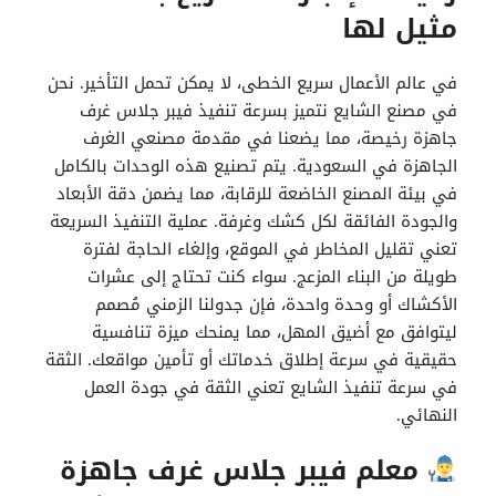
مثيل لها
في عالم الأعمال سريع الخطى، لا يمكن تحمل التأخير. نحن
في مصنع الشايع نتميز بسرعة تنفيذ فيبر جلاس غرف
جاهزة رخيصة، مما يضعنا في مقدمة مصنعي الغرف
الجاهزة في السعودية. يتم تصنيع هذه الوحدات بالكامل
في بيئة المصنع الخاضعة للرقابة، مما يضمن دقة الأبعاد
والجودة الفائقة لكل كشك وغرفة. عملية التنفيذ السريعة
تعني تقليل المخاطر في الموقع، وإلغاء الحاجة لفترة
طويلة من البناء المزعج. سواء كنت تحتاج إلى عشرات
الأكشاك أو وحدة واحدة، فإن جدولنا الزمني مُصمم
ليتوافق مع أضيق المهل، مما يمنحك ميزة تنافسية
حقيقية في سرعة إطلاق خدماتك أو تأمين مواقعك. الثقة
في سرعة تنفيذ الشايع تعني الثقة في جودة العمل
النهائي.
معلم فيبر جلاس غرف جاهزة