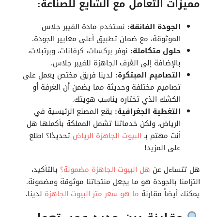
مميزات التعامل مع الشايع للصناعة:
الجودة الفائقة:
نستخدم مادة الفيبر جلاس
الموثوقة، مع ضمان تطبيق أعلى معايير الجودة.
حلول متكاملة:
نوفر بركسات، كرفانات، وبرتبلات،
بالإضافة إلى الغرف الجاهزة للفيبر جلاس.
التصاميم المبتكرة:
لدينا فريق مختص يعمل على
تصاميم مختلفة وحديثة مما يضمن أن الغرفة أو
الكشك الذي تختاره يناسب هويتك.
التغطية الجغرافية:
يقع المصنع الرئيسية في
الرياض، ولكن خدماتنا تشمل المملكة بأكملها هل
أنت مهتم بـ
البيوت الجاهزة الرياض
تحديدًا؟ اطلع
على المزيد!
هل تتساءل عن
هل البيوت الجاهزة مضمونة؟
بالتأكيد،
التزامنا بالجودة هو ما يجعل منتجاتنا موثوقة ومضمونة.
يمكنك أيضاً مقارنة
ما هو سعر متر البيوت الجاهزة
لدينا.