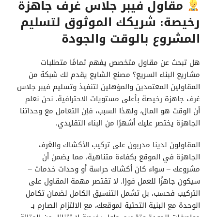
مقاول فيبر جلاس غرف جاهزة
رخيصة: شريكك الموثوق لتسليم
المشروع بالوقت والجودة
هل تبحث عن مقاول متخصص يفهم تمامًا متطلبات
مشاريع البناء السريع؟ مصنع الشايع يقدم لك شبكة من
المقاولين المعتمدين والمؤهلين لتنفيذ وتسليم فيبر جلاس
غرف جاهزة رخيصة بأعلى مستويات الاحترافية. نحن نعلم
أن الوقت هو المال، ولهذا السبب، فإن التعامل مع وحداتنا
الجاهزة يختصر عليك أشهرًا من البناء التقليدي.
المقاولون لدينا مدربون على تركيب الأكشاك والغرف
الجاهزة في الموقع بكفاءة متناهية، مما يضمن أن
مشروعك – سواء كان أكشاك حراسة أو وحدات خدمات –
سيكون جاهزًا للعمل فورًا. لا تقتصر مهمة المقاول على
التركيب فحسب، بل تشمل التنسيق الكامل لضمان تكامل
الوحدة مع البنية التحتية لموقعك، مع الالتزام الصارم بـ