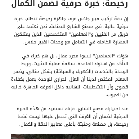
رخيصة: خبرة حرفية تضمن الكمال
إن دقة تركيب فيبر جلاس غرف جاهزة رخيصة تتطلب خبرة
حرفية عالية. في مصنع الشايع للصناعة، نحن نعتمد على
فريق من الفنيين و”المعلمين” المتخصصين الذين يمتلكون
المهارة الكاملة في التعامل مع وحدات الفيبر جلاس.
هؤلاء “المعلمين” ليسوا مجرد عمال، بل هم خبراء في
التأكد من استواء القاعدة، سلامة عملية التثبيت، وربط
الوحدة بالخدمات (الكهرباء والسباكة) بشكل مثالي. يضمن
المعلم المختص لدينا أن العزل الحراري للوحدة يعمل بكفاءة
قصوى وأن التشطيبات النهائية داخل الغرفة الجاهزة خالية
من العيوب.
عند اختيارك مصنع الشايع، فإنك تستفيد من هذه الخبرة
الحرفية لضمان أن الغرفة التي تحصل عليها ليست فقط
رخيصة، بل مصنعة ومثبتة بأعلى معايير الدقة والكمال.