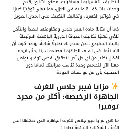
التكاليف التشغيلية المستقبلية. مصنع الشايع يقدم
وحدات ذات كفاءة عالية في العزل، مما يعني توفيرًا كبيرًا
في فواتير الكهرباء وتكاليف التكييف على المدى الطويل.
كما أن متانة مادة الفيبر جلاس ومقاومتها للصدأ والتآكل
تلغي فعليًا تكاليف الصيانة الدورية الباهظة المرتبطة
بالبناء التقليدي. نحن نقدم لك تحليلًا شاملًا يوضح كيف أن
الاستثمار في الغرف الجاهزة المصنعة لدينا يمثل قيمة
أفضل بكثير من أي حل آخر. لتحقيق أقصى توفير، تواصل
معنا الآن لتصميم وحدة تناسب ميزانيتك تمامًا دون
التضحية بأي من مواصفات الجودة.
مزايا فيبر جلاس للغرف
الجاهزة الرخيصة: أكثر من مجرد
توفير!
ما هي مزايا فيبر جلاس للغرف الجاهزة التي تجعلها الحل
الأمثل لشركتك؟ القائمة تطول!