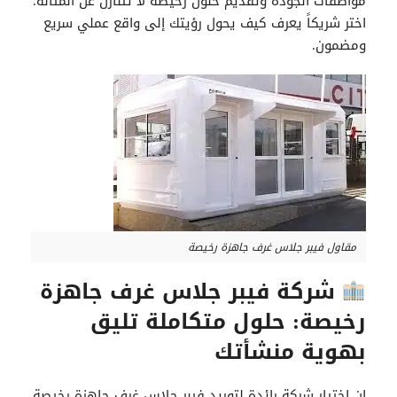
مواصفات الجودة وتقديم حلول رخيصة لا تتنازل عن المتانة.
اختر شريكاً يعرف كيف يحول رؤيتك إلى واقع عملي سريع
ومضمون.
مقاول فيبر جلاس غرف جاهزة رخيصة
شركة فيبر جلاس غرف جاهزة
رخيصة: حلول متكاملة تليق
بهوية منشأتك
إن اختيار شركة رائدة لتوريد فيبر جلاس غرف جاهزة رخيصة