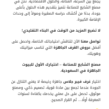
يجمع بين السرعة، المتانة، والحلول الاقتصادية. نحن في
مصنع الشايع للصناعة نتميز بتقديم هذه الحلول بأعلى
جودة، بدءًا من أكشاك حراسه الصغيرة وصولاً إلى وحدات
الإقامة الكبيرة.
لا تضيع المزيد من الوقت في البناء التقليدي!
تواصل معنا
الآن لتناقش احتياجاتك الخاصة، واحصل على
أفضل
عروض
الغرف الجاهزة
التي تناسب ميزانيتك
وهويتك.
مصنع الشايع للصناعة – اختيارك الأول للبيوت
الجاهزة في السعودية.
اختيار
غرف فيبر جلاس
جاهزة رخيصة لا يعني التنازل عن
الجودة عندما تجمع بين مادة قوية، تصميم ذكي، ومصنع
موثوق، تحصل على حل عملي يخدمك بكفاءة لسنوات
المعرفة أولًا… ثم القرار الصحيح.