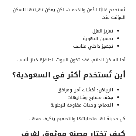
تُستخدم غالبًا للأمن والخدمات، لكن يمكن تهيئتها للسكن
المؤقت عند:
تعزيز العزل
تحسين التهوية
تجهيز داخلي مناسب
أما للسكن الدائم، فقد تكون البيوت الجاهزة خيارًا أنسب.
أين تُستخدم أكثر في السعودية؟
الرياض:
أكشاك أمن ومرافق
جدة:
مسابح وشاليهات
الدمام:
وحدات مقاومة للرطوبة
كل مدينة لها متطلباتها والتصميم يتكيف معها.
كيف تختار مصنع موثوق لغرف