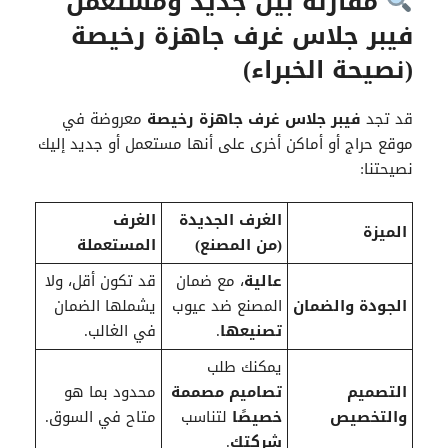
مقارنة بين جديد ومستعمل
فيبر جلاس غرف جاهزة رخيصة
(نصيحة الخبراء)
قد تجد
فيبر جلاس غرف جاهزة رخيصة
معروضة في
موقع حراج أو أماكن أخرى على أنها مستعمل أو جديد إليك
نصيحتنا:
الغرف الجديدة
الغرف
الميزة
(من المصنع)
المستعملة
عالية
، مع ضمان
قد تكون أقل، ولا
الجودة والضمان
المصنع ضد عيوب
يشملها الضمان
تصنيعها
.
في الغالب.
يمكنك طلب
التصميم
تصاميم
مصممة
محدود بما هو
والتخصيص
خصيصًا
لتناسب
متاح في السوق.
شركتك
.