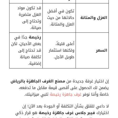
قد تكون مواد
تكون في أفضل
العزل متضررة
العزل والمتانة
حالاتها من حيث
وتحتاج إلى
العزل والمتانة.
صيانة.
رخيصة
جدًا في
أعلى قليلاً،
بعض الأحيان، لكن
السعر
ولكنها استثمار
قد تحتاج إلى
طويل الأجل.
تكلفة صيانة
إضافية.
إن اختيار غرفة جديدة من
مصنع الغرف الجاهزة بالرياض
يضمن لك الحصول على أقصى قيمة مقابل ما تدفعه،
خاصة وأننا نوفر
غرف جاهزة رخيصة
تلبي ميزانيتك.
لا داعي للقلق بشأن التكلفة أو الجودة بعد الآن! إن
اختيارك
فيبر جلاس غرف جاهزة رخيصة
هو قرار ذكي