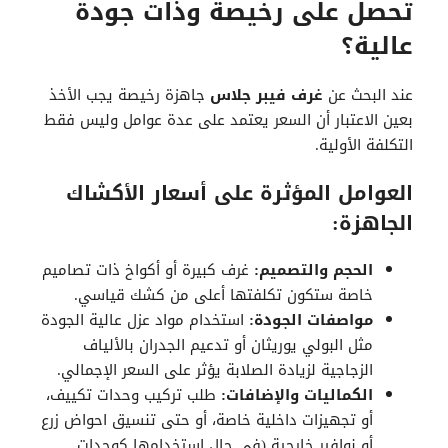
تحصل على رخيصة وذات جودة
عالية؟
عند البحث عن
غرف فيبر جلاس
جاهزة رخيصة يجب الأخذ
بعين الاعتبار أن السعر يعتمد على عدة عوامل وليس فقط
التكلفة الأولية.
العوامل المؤثرة على أسعار الأكشاك
الجاهزة:
الحجم والتصميم:
غرف كبيرة أو أكواخ ذات تصاميم
خاصة ستكون تكلفتها أعلى من كشك قياسي.
مواصفات الجودة:
استخدام مواد عزل عالية الجودة
مثل البولي يوريثان أو تدعيم الجدران بالألياف
الزجاجية لزيادة الصلابة يؤثر على السعر الإجمالي.
الكماليات والإضافات:
طلب تركيب وحدات تكييف،
أو تجهيزات داخلية خاصة، أو حتى تنسيق احواض زرع
أو نوافير خارجية (في حال استخدامها كوحدات