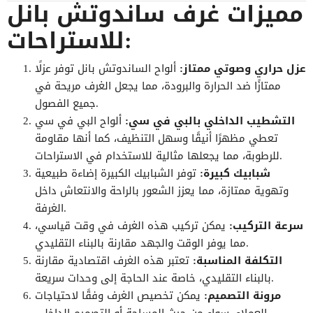
مميزات غرف ساندوتش بانل
للاستراحات:
عزل حراري وصوتي ممتاز:
ألواح الساندوتش بانل توفر عزلًا
ممتازًا ضد الحرارة والبرودة، مما يجعل الغرف مريحة في
جميع الفصول.
التشطيب الداخلي بالبي في سي:
ألواح البي في سي
تعطي مظهرًا أنيقًا وسهل التنظيف، كما أنها مقاومة
للرطوبة، مما يجعلها مثالية للاستخدام في الاستراحات.
شبابيك كبيرة:
توفر الشبابيك الكبيرة إضاءة طبيعية
وتهوية ممتازة، مما يعزز الشعور بالراحة والانتعاش داخل
الغرفة.
سرعة التركيب:
يمكن تركيب هذه الغرف في وقت قياسي،
مما يوفر الوقت والجهد مقارنة بالبناء التقليدي.
التكلفة المناسبة:
تعتبر هذه الغرف اقتصادية مقارنة
بالبناء التقليدي، خاصة عند الحاجة إلى وحدات سريعة.
مرونة التصميم:
يمكن تخصيص الغرف وفقًا لاحتياجات
العملاء، سواء من حيث المساحة أو التصميم الداخلي.