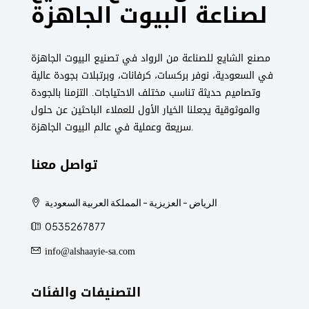
لصناعة البيوت الجاهزة
مصنع الشايع للصناعة من الرواد في تصنيع البيوت الجاهزة
في السعودية، نوفر بركسات، كرفانات، وبرتبلات بجودة عالية
وتصاميم حديثة تناسب مختلف الاحتياجات. التزمنا بالجودة
والموثوقية يجعلنا الخيار الأول للعملاء الباحثين عن حلول
سريعة وعملية في عالم البيوت الجاهزة.
تواصل معنا
الرياض - العزيزية - المملكة العربية السعودية
0535267877
info@alshaayie-sa.com
التصنيفات والفئات