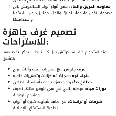
مقاومة الحريق والماء:
بعض أنواع ألواح الساندوتش بانل
مصممة لتكون مقاومة للحريق والماء، مما يزيد من سلامتها
واستدامتها.
تصميم غرف جاهزة
للاستراحات:
عند استخدام غرف ساندوتش بانل كاستراحات، يمكن تخصيصها
لتشمل:
مع ديكورات أنيقة وأثاث مريح.
غرف جلوس:
مع إضافة خزانات وتجهيزات كاملة.
غرف نوم:
مجهزة بأدوات أساسية للطهي.
مطابخ صغيرة:
دورات مياه:
مبطنة بالبي في سي لتوفير مظهر نظيف
ومقاوم للرطوبة.
شرفات أو تراسات:
مع إضافة شبابيك كبيرة أو أبواب
زجاجية للاستمتاع بالإطلالة.