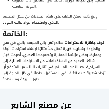
الحاجة إلى صيانة دورية:
خاصة في المناطق ذات الظروف
الجوية القاسية.
ومع ذلك، يمكن التغلب على هذه التحديات من خلال التصميم
الذكي واستخدام مواد عالية الجودة.
الخاتمة:
غرف جاهزة للاستراحات
ساندوتش بانل الملبسة بالبي في سي
والمزودة بشبابيك كبيرة تمثل حلاً مثاليًا لإنشاء استراحات أنيقة
وعملية. بفضل عزلتها الممتازة وتصميمها العصري، أصبحت خيارًا
شائعًا للعديد من الاستخدامات، من الاستراحات العائلية إلى
السياحية. مع التطور المستمر في تقنيات البناء، من المتوقع أن
تزداد شعبية هذه الغرف في المستقبل، خاصة في ظل الحاجة إلى
حلول سريعة ومستدامة .
عن مصنع الشايع