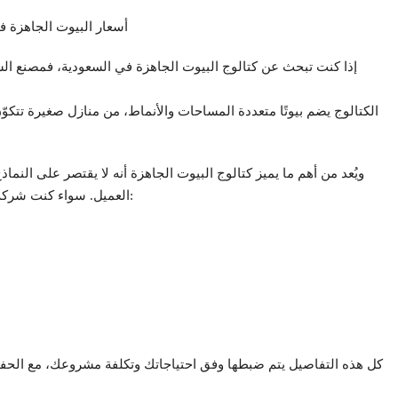
إذا كنت تبحث عن كتالوج البيوت الجاهزة في السعودية، فمصنع الش
الكتالوج يضم بيوتًا متعددة المساحات والأنماط، من منازل صغيرة تتكو
ويُعد من أهم ما يميز كتالوج البيوت الجاهزة أنه لا يقتصر على ال
العميل. سواء كنت شركة مقاولات أو عائلة تبحث عن منزل جاهز للسكن، يمكنك اختيار:
كل هذه التفاصيل يتم ضبطها وفق احتياجاتك وتكلفة مشروعك، مع الحف