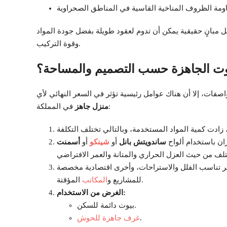
ل مبانٍ حقيقية يمكن أن تدوم لعقود طويلة بفضل جودة المواد
وقوة التركيب.
وت الجاهزة حسب التصميم والمساحة؟
واصفات، إلا أن هناك عوامل رئيسية تؤثر في السعر النهائي لأي
في المملكة:
منزل جاهز
ان باستخدام ألواح
ساندويتش بانل
أو
شينكو
أو
أسمنت
 تناسب الفلل والاستراحات، وأخرى اقتصادية مخصصة
المؤقتة.
للمشاريع و
المكاتب
الغرض من الاستخدام:
بيوت دائمة للسكن.
.
غرف جاهزة للحوش