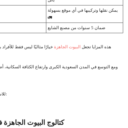
بانل
يمكن نقلها وتركيبها في أي موقع بسهولة
🚛
ضمان 5 سنوات من مصنع الشايع
هذه المزايا تجعل
البيوت الجاهزة
خيارًا مثاليًا ليس فقط للأفراد
ومع التوسع في المدن السعودية الكبرى وارتفاع الكثافة السكانية، أص
للاستفسار عن المواصفات أو تصميم منزلك الجاهز حسب الطلب:
كتالوج البيوت الجاهزة 