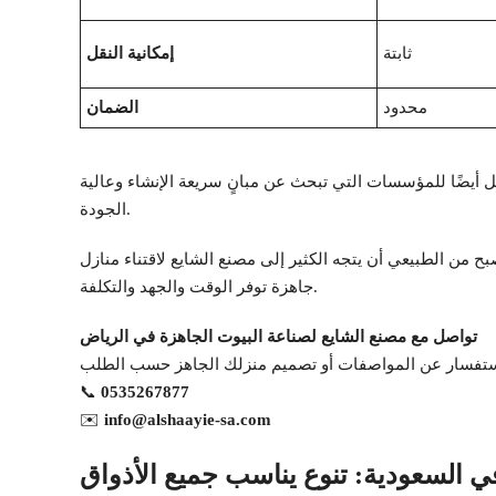
ثابتة
إمكانية النقل
محدود
الضمان
 بل أيضًا للمؤسسات التي تبحث عن مبانٍ سريعة الإنشاء وعالية
الجودة.
بح من الطبيعي أن يتجه الكثير إلى مصنع الشايع لاقتناء منازل
جاهزة توفر الوقت والجهد والتكلفة.
تواصل مع مصنع الشايع لصناعة البيوت الجاهزة في الرياض
📞
0535267877
✉️
info@alshaayie-sa.com
في السعودية: تنوع يناسب جميع الأذواق