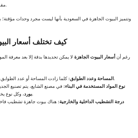
مقاومة الظروف المناخية القاسية في المناطق الصحراوية.
وتتميز البيوت الجاهزة في السعودية بأنها ليست مجرد وحدات مؤقتة؛ ب
كيف تختلف أسعار البي
رغم أن
أسعار البيوت الجاهزة
لا يمكن تحديدها بدقة إلا بعد معرفة الم
كلما زادت المساحة أو عدد الطوابق، زادت كمية المواد المستخدمة، وبالتالي تختلف التكلفة.
المساحة وعدد الطوابق:
نوع المواد المستخدمة في البناء:
في مصنع الشايع، يتم تصنيع الجدر
، وكل نوع يختلف من حيث العزل الحراري والمتانة والعمر الافتراضي.
بورد
درجة التشطيب الداخلية والخارجية:
هناك بيوت جاهزة تشطيب فاخر