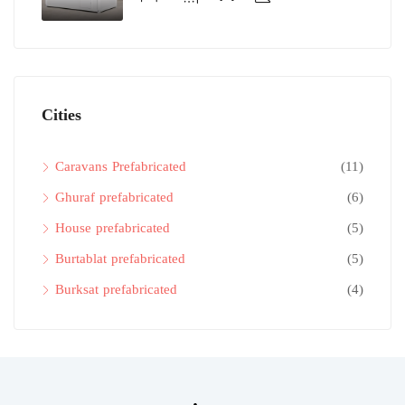
Cities
Caravans Prefabricated
(11)
Ghuraf prefabricated
(6)
House prefabricated
(5)
Burtablat prefabricated
(5)
Burksat prefabricated
(4)