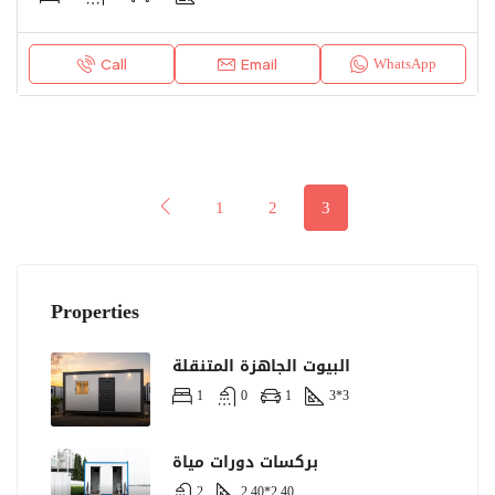
WhatsApp
Call
Email
1
2
3
Properties
البيوت الجاهزة المتنقلة
1
0
1
3*3
بركسات دورات مياة
2
2.40*2.40