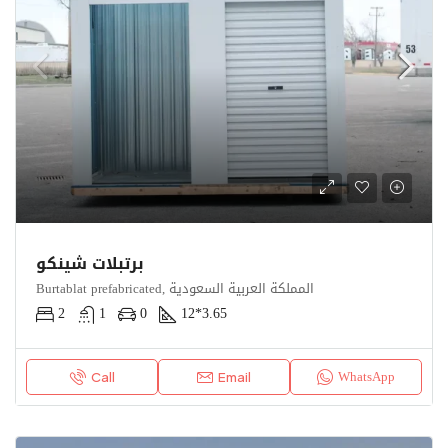
برتبلات شينكو
Burtablat prefabricated, المملكة العربية السعودية
2
1
0
12*3.65
WhatsApp
Call
Email