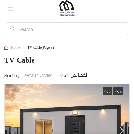
Home
TV Cable
(Page 3)
TV Cable
24 الخصائص
Default Order
Sort by:
بيوت
بيوت