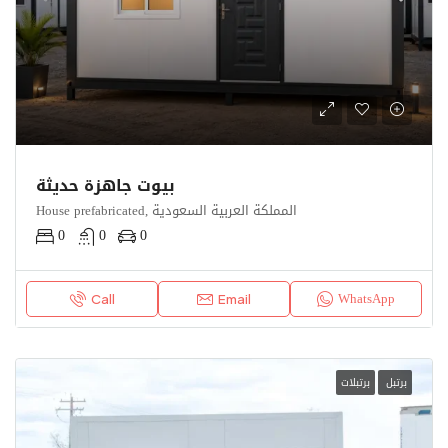
بيوت جاهزة حديثة
House prefabricated, المملكة العربية السعودية
0
0
0
WhatsApp
Call
Email
برتبل
برتبلات