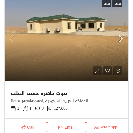
بيوت
بيوت
بيوت جاهزة حسب الطلب
House prefabricated, المملكة العربية السعودية
2
1
0
12*3.65
WhatsApp
Call
Email