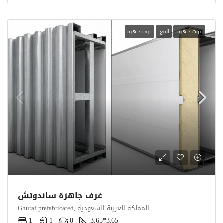
بيوت جاهزة
للبيع
غرف جاهزة
غرف جاهزة ساندوتش
Ghuraf prefabricated, المملكة العربية السعودية
1
1
0
3.65*3.65