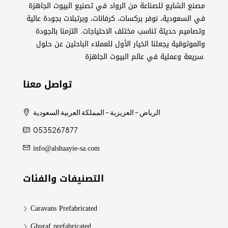
مصنع الشايع للصناعة من الرواد في تصنيع البيوت الجاهزة
في السعودية، نوفر بركسات، كرفانات، وبرتبلات بجودة عالية
وتصاميم حديثة تناسب مختلف الاحتياجات. التزمنا بالجودة
والموثوقية يجعلنا الخيار الأول للعملاء الباحثين عن حلول
سريعة وعملية في عالم البيوت الجاهزة.
تواصل معنا
الرياض - العزيزية - المملكة العربية السعودية
0535267877
info@alshaayie-sa.com
التصنيفات والفئات
Caravans Prefabricated
Ghuraf prefabricated