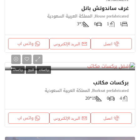
غرف ساندوتش بانل
House prefabricated, المملكة العربية السعودية
3*3
0
1
1
واتس اب
اتصل
البريد الإلكتروني
بركسات
للبيع
بركسات
بركسات مكاتب
Burksat prefabricated, المملكة العربية السعودية
19*20
0
4
واتس اب
اتصل
البريد الإلكتروني