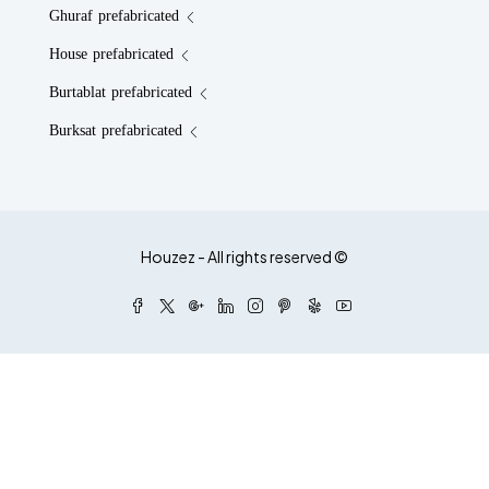
Ghuraf prefabricated
House prefabricated
Burtablat prefabricated
Burksat prefabricated
© Houzez - All rights reserved