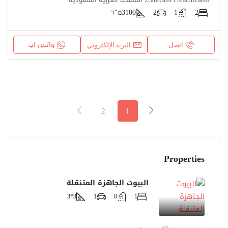
2
1
2
3100
מ"ר
واتس اب
اتصل
البريد الإلكتروني
2
1
Properties
البيوت الجاهزة المتنقلة
3*3
1
0
1