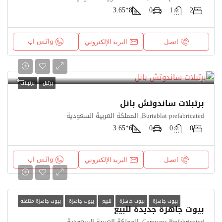
8*3.65
0
1
2
واتس اب
اتصل
البريد الإلكتروني
برتبل
برتبلات
برتبلات ساندوتش بانل
Burtablat prefabricated, المملكة العربية السعودية
6*3.65
0
0
0
واتس اب
اتصل
البريد الإلكتروني
بيوت جاهزة
بيوت جاهزة
للبيع
بيوت جاهزة
بيوت جاهزة متنقلة
بيوت جاهزة جديدة للبيع
Caravans Prefabricated, المملكة العربية السعودية