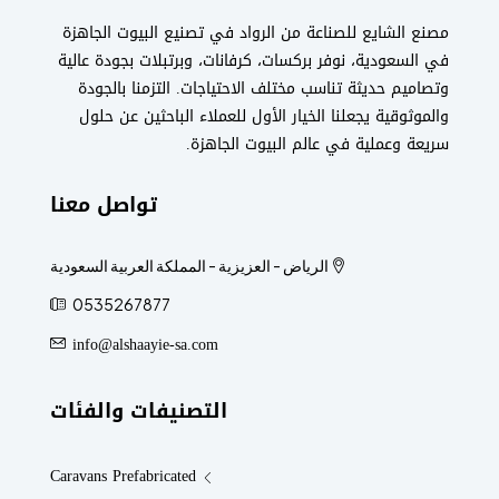
مصنع الشايع للصناعة من الرواد في تصنيع البيوت الجاهزة
في السعودية، نوفر بركسات، كرفانات، وبرتبلات بجودة عالية
وتصاميم حديثة تناسب مختلف الاحتياجات. التزمنا بالجودة
والموثوقية يجعلنا الخيار الأول للعملاء الباحثين عن حلول
سريعة وعملية في عالم البيوت الجاهزة.
تواصل معنا
الرياض - العزيزية - المملكة العربية السعودية
0535267877
info@alshaayie-sa.com
التصنيفات والفئات
Caravans Prefabricated