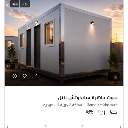
بيوت
بيوت
بيوت جاهزة ساندوتش بانل
House prefabricated, المملكة العربية السعودية
0
1
1