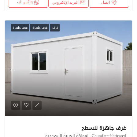
واتس اب
اتصل
البريد الإلكتروني
غرف
غرف جاهزة
غرف جاهزة
غرف جاهزة للسطح
Ghuraf prefabricated, المملكة العربية السعودية