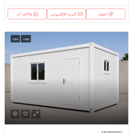
واتس اب
اتصل
البريد الإلكتروني
بيوت
بيوت
APARTMENT