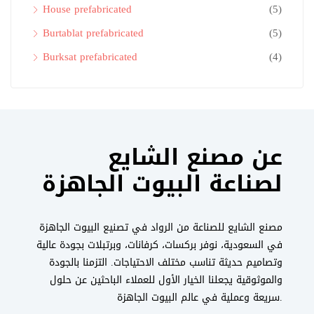
House prefabricated
(5)
Burtablat prefabricated
(5)
Burksat prefabricated
(4)
عن مصنع الشايع
لصناعة البيوت الجاهزة
مصنع الشايع للصناعة من الرواد في تصنيع البيوت الجاهزة
في السعودية، نوفر بركسات، كرفانات، وبرتبلات بجودة عالية
وتصاميم حديثة تناسب مختلف الاحتياجات. التزمنا بالجودة
والموثوقية يجعلنا الخيار الأول للعملاء الباحثين عن حلول
سريعة وعملية في عالم البيوت الجاهزة.