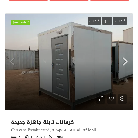
كرفانات
للبيع
كرفانات
تصنيف مميز
كرفانات ثابتة جاهزة جديدة
Caravans Prefabricated, المملكة العربية السعودية
2
1
1
2890