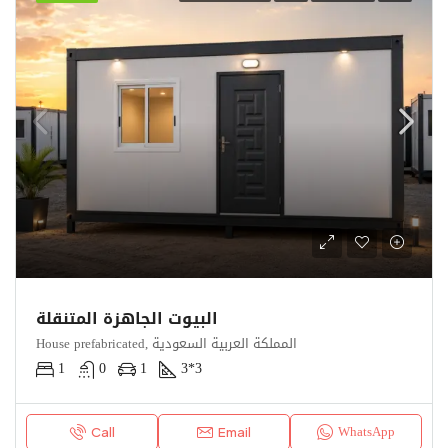
البيوت الجاهزة المتنقلة
House prefabricated, المملكة العربية السعودية
1
0
1
3*3
WhatsApp
Call
Email