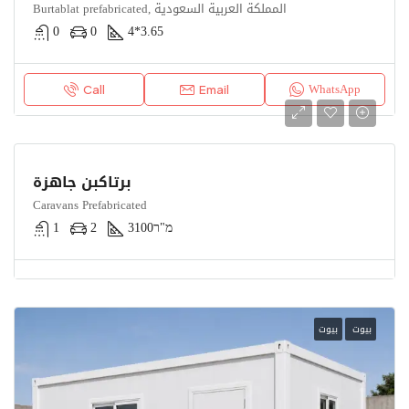
Burtablat prefabricated, المملكة العربية السعودية
0
0
4*3.65
WhatsApp
Call
Email
برتاكبن جاهزة
Caravans Prefabricated
מ"ר
3100
2
1
بيوت
بيوت