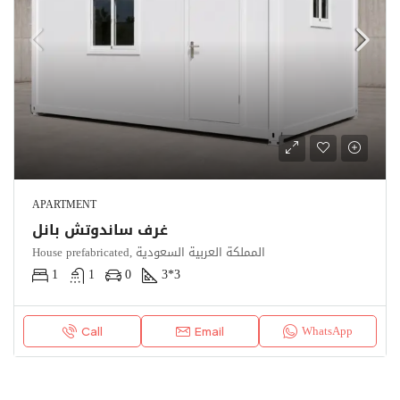
APARTMENT
غرف ساندوتش بانل
House prefabricated, المملكة العربية السعودية
1
1
0
3*3
WhatsApp
Call
Email