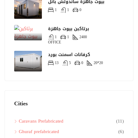
بيوت جاهزة ساندوتش بانل
1
1
0
برتاكبن بيوت جاهزة
1
1
2400
OFFICE
كرفانات اسمنت بورد
13
5
0
20*20
Cities
Caravans Prefabricated
(11)
Ghuraf prefabricated
(6)